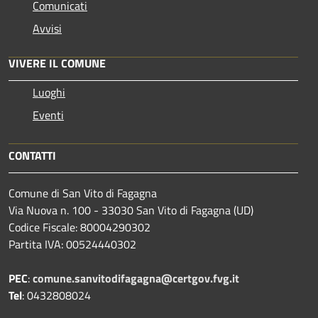
Comunicati
Avvisi
VIVERE IL COMUNE
Luoghi
Eventi
CONTATTI
Comune di San Vito di Fagagna
Via Nuova n. 100 - 33030 San Vito di Fagagna (UD)
Codice Fiscale: 80004290302
Partita IVA: 00524440302
PEC
:
comune.sanvitodifagagna@certgov.fvg.it
Tel
: 0432808024