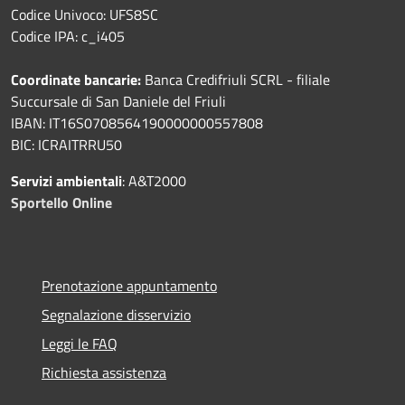
Codice Univoco: UFS8SC
Codice IPA: c_i405
Coordinate bancarie:
Banca Credifriuli SCRL - filiale
Succursale di San Daniele del Friuli
IBAN: IT16S0708564190000000557808
BIC: ICRAITRRU50
Servizi ambientali
: A&T2000
Sportello Online
Prenotazione appuntamento
Segnalazione disservizio
Leggi le FAQ
Richiesta assistenza