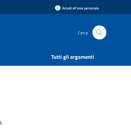
Accedi all'area personale
Cerca
Tutti gli argomenti
à.