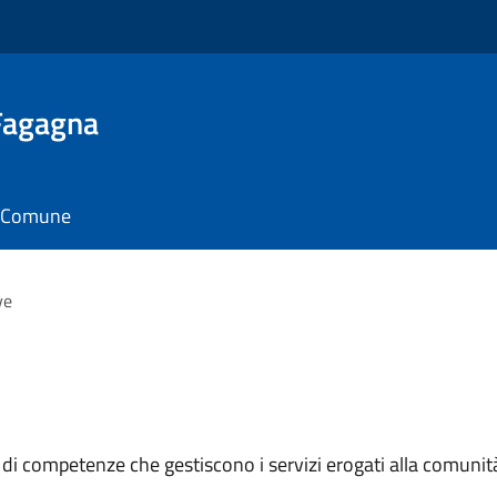
 Fagagna
il Comune
ve
 di competenze che gestiscono i servizi erogati alla comunit