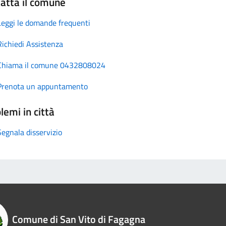
atta il comune
Leggi le domande frequenti
Richiedi Assistenza
Chiama il comune 0432808024
Prenota un appuntamento
lemi in città
Segnala disservizio
Comune di San Vito di Fagagna