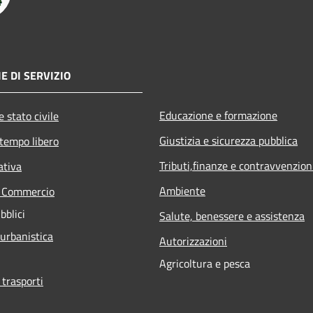
E DI SERVIZIO
Educazione e formazione
 stato civile
Giustizia e sicurezza pubblica
 tempo libero
Tributi,finanze e contravvenzion
ativa
Ambiente
e Commercio
bblici
Salute, benessere e assistenza
 urbanistica
Autorizzazioni
Agricoltura e pesca
 trasporti