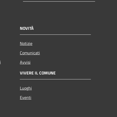
NOVITÀ
Notizie
Comunicati
i
Avvisi
VIVERE IL COMUNE
Luoghi
Eventi