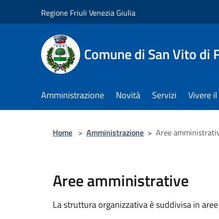
Salta al contenuto principale
Regione Friuli Venezia Giulia
Comune di San Vito di
Amministrazione
Novità
Servizi
Vivere 
Home
>
Amministrazione
>
Aree amministrati
Aree amministrative
La struttura organizzativa è suddivisa in aree