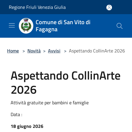
Salta al contenuto principale
Regione Friuli Venezia Giulia
Comune di San Vito di
Fagagna
Home
>
Novità
>
Avvisi
>
Aspettando CollinArte 2026
Aspettando CollinArte
2026
Attività gratuite per bambini e famiglie
Data :
18 giugno 2026