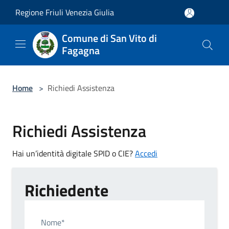
Salta al contenuto principale
Regione Friuli Venezia Giulia
Comune di San Vito di
Fagagna
Home
>
Richiedi Assistenza
Richiedi Assistenza
Hai un’identità digitale SPID o CIE?
Accedi
Richiedente
Nome*