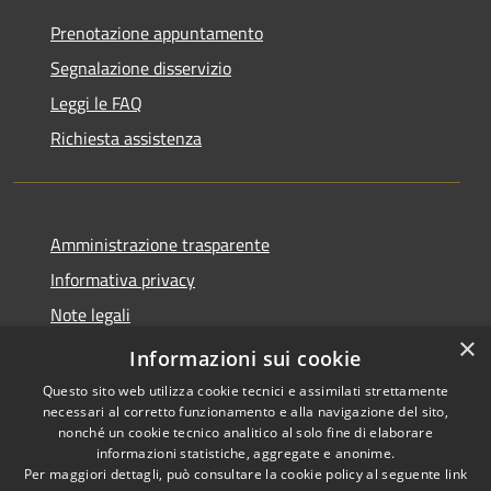
Prenotazione appuntamento
Segnalazione disservizio
Leggi le FAQ
Richiesta assistenza
Amministrazione trasparente
Informativa privacy
Note legali
×
Dichiarazione di accessibilità
Informazioni sui cookie
Questo sito web utilizza cookie tecnici e assimilati strettamente
necessari al corretto funzionamento e alla navigazione del sito,
nonché un cookie tecnico analitico al solo fine di elaborare
informazioni statistiche, aggregate e anonime.
RSS
Copyright © 2026 • Comune di
Per maggiori dettagli, può consultare la cookie policy al seguente
link
Accessibilità
San Vito di Fagagna • Powered