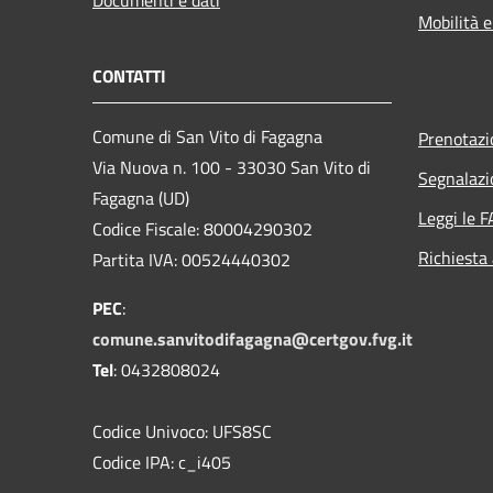
Mobilità e
CONTATTI
Comune di San Vito di Fagagna
Prenotaz
Via Nuova n. 100 - 33030 San Vito di
Segnalazi
Fagagna (UD)
Leggi le 
Codice Fiscale: 80004290302
Richiesta
Partita IVA: 00524440302
PEC
:
comune.sanvitodifagagna@certgov.fvg.it
Tel
: 0432808024
Codice Univoco: UFS8SC
Codice IPA: c_i405