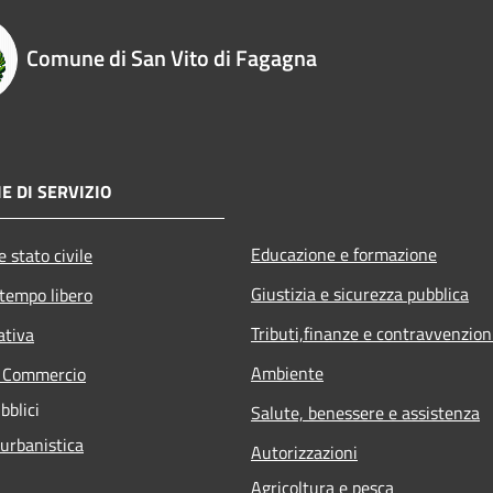
Comune di San Vito di Fagagna
E DI SERVIZIO
Educazione e formazione
 stato civile
Giustizia e sicurezza pubblica
 tempo libero
Tributi,finanze e contravvenzion
ativa
Ambiente
e Commercio
bblici
Salute, benessere e assistenza
 urbanistica
Autorizzazioni
Agricoltura e pesca