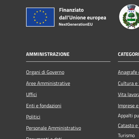
AMMINISTRAZIONE
CATEGORI
Organi di Governo
Anagrafe e
Aree Amministrative
Cultura e
Uffici
Vita lavor
Enti e fondazioni
Imprese 
Appalti pu
Politici
Catasto e
Personale Amministrativo
Turismo
Documenti e dati