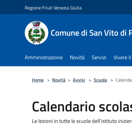
Salta al contenuto principale
Regione Friuli Venezia Giulia
Comune di San Vito di
Amministrazione
Novità
Servizi
Vivere 
Home
>
Novità
>
Avvisi
>
Scuola
>
Calenda
Calendario scol
Le lezioni in tutte le scuole dell’istituto in