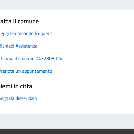
atta il comune
Leggi le domande frequenti
Richiedi Assistenza
Chiama il comune 0432808024
Prenota un appuntamento
lemi in città
Segnala disservizio