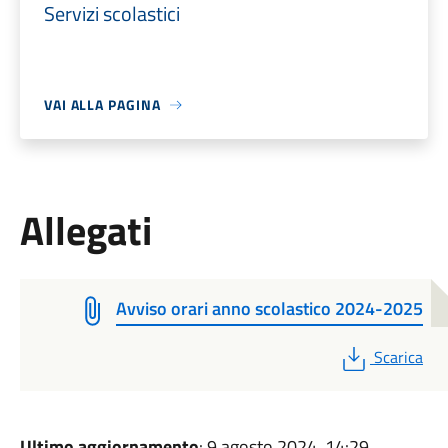
Servizi scolastici
VAI ALLA PAGINA
Allegati
Avviso orari anno scolastico 2024-2025
PDF
Scarica
Ultimo aggiornamento
: 9 agosto 2024, 14:29