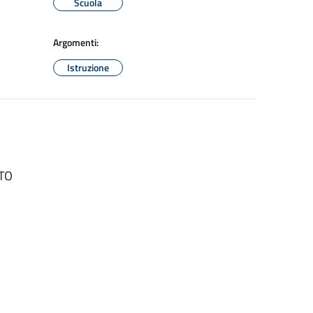
Scuola
Argomenti:
Istruzione
UTO