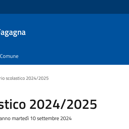
 Fagagna
il Comune
rio scolastico 2024/2025
astico 2024/2025
izieranno martedì 10 settembre 2024