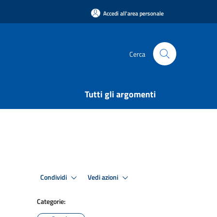
Accedi all'area personale
Cerca
Tutti gli argomenti
Condividi
Vedi azioni
Categorie: