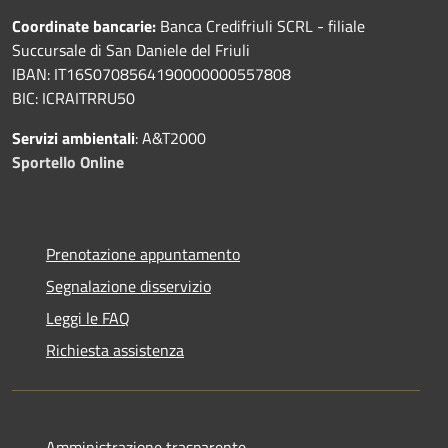
Coordinate bancarie:
Banca Credifriuli SCRL - filiale
Succursale di San Daniele del Friuli
IBAN: IT16S0708564190000000557808
BIC: ICRAITRRU50
Servizi ambientali
: A&T2000
Sportello Online
Prenotazione appuntamento
Segnalazione disservizio
Leggi le FAQ
Richiesta assistenza
Amministrazione trasparente