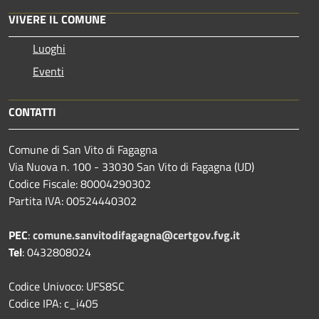
VIVERE IL COMUNE
Luoghi
Eventi
CONTATTI
Comune di San Vito di Fagagna
Via Nuova n. 100 - 33030 San Vito di Fagagna (UD)
Codice Fiscale: 80004290302
Partita IVA: 00524440302
PEC
:
comune.sanvitodifagagna@certgov.fvg.it
Tel
: 0432808024
Codice Univoco: UFS8SC
Codice IPA: c_i405