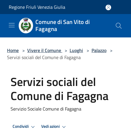
Salta al contenuto principale
Regione Friuli Venezia Giulia
Comune di San Vito di
Fagagna
Home
>
Vivere il Comune
>
Luoghi
>
Palazzo
>
Servizi sociali del Comune di Fagagna
Servizi sociali del
Comune di Fagagna
Servizio Sociale Comune di Fagagna
Condividi
Vedi azioni