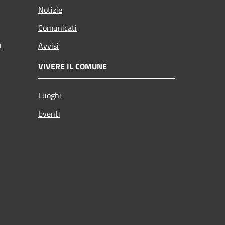
Notizie
Comunicati
i
Avvisi
VIVERE IL COMUNE
Luoghi
Eventi