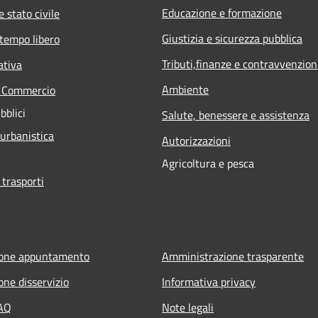
Educazione e formazione
 stato civile
Giustizia e sicurezza pubblica
 tempo libero
Tributi,finanze e contravvenzion
ativa
Ambiente
e Commercio
bblici
Salute, benessere e assistenza
 urbanistica
Autorizzazioni
Agricoltura e pesca
 trasporti
ione appuntamento
Amministrazione trasparente
one disservizio
Informativa privacy
FAQ
Note legali