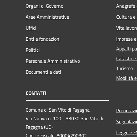
Organi di Governo
Anagrafe e
Aree Amministrative
Cultura e
Uffici
Vita lavor
Enti e fondazioni
Imprese 
Appalti pu
Politici
Catasto e
Personale Amministrativo
Turismo
Documenti e dati
Mobilità e
CONTATTI
Comune di San Vito di Fagagna
Prenotaz
Via Nuova n. 100 - 33030 San Vito di
Segnalazi
Fagagna (UD)
Leggi le 
Codice Fiscale: 80004290302