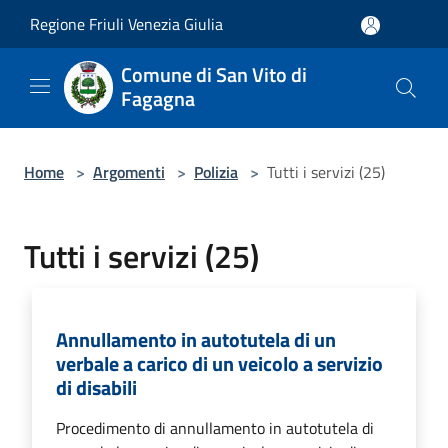
Salta al contenuto principale
Regione Friuli Venezia Giulia
Comune di San Vito di
Fagagna
Home
>
Argomenti
>
Polizia
>
Tutti i servizi (25)
Tutti i servizi (25)
Annullamento in autotutela di un
verbale a carico di un veicolo a servizio
di disabili
Procedimento di annullamento in autotutela di