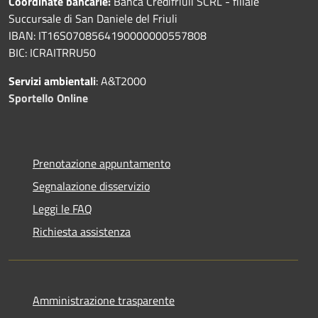
Coordinate bancarie:
Banca Credifriuli SCRL - filiale
Succursale di San Daniele del Friuli
IBAN: IT16S0708564190000000557808
BIC: ICRAITRRU50
Servizi ambientali
: A&T2000
Sportello Online
Prenotazione appuntamento
Segnalazione disservizio
Leggi le FAQ
Richiesta assistenza
Amministrazione trasparente