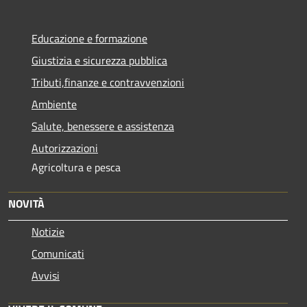
Educazione e formazione
Giustizia e sicurezza pubblica
Tributi,finanze e contravvenzioni
Ambiente
Salute, benessere e assistenza
Autorizzazioni
Agricoltura e pesca
NOVITÀ
Notizie
Comunicati
Avvisi