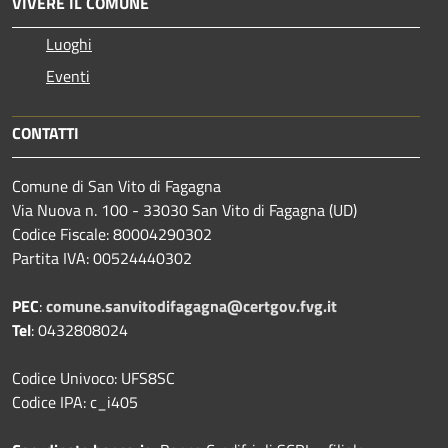
VIVERE IL COMUNE
Luoghi
Eventi
CONTATTI
Comune di San Vito di Fagagna
Via Nuova n. 100 - 33030 San Vito di Fagagna (UD)
Codice Fiscale: 80004290302
Partita IVA: 00524440302
PEC
:
comune.sanvitodifagagna@certgov.fvg.it
Tel
: 0432808024
Codice Univoco: UFS8SC
Codice IPA: c_i405