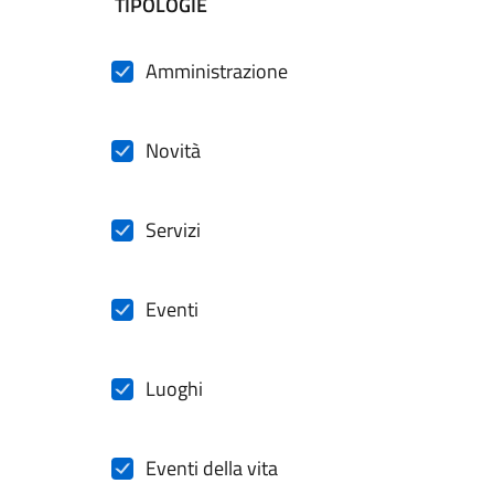
filtri da applicare
TIPOLOGIE
Amministrazione
Novità
Servizi
Eventi
Luoghi
Eventi della vita