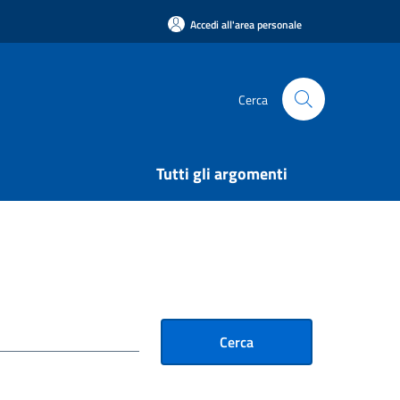
Accedi all'area personale
Cerca
Tutti gli argomenti
Cerca