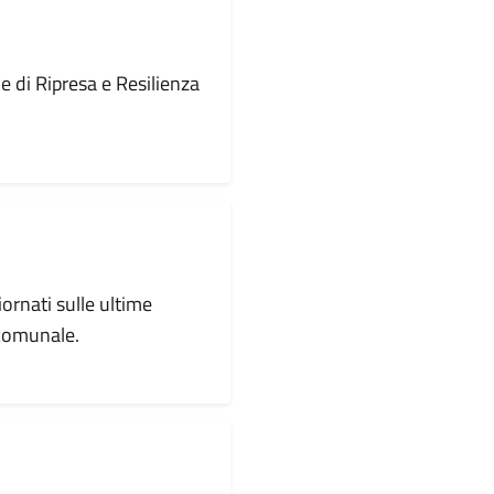
le di Ripresa e Resilienza
iornati sulle ultime
 comunale.