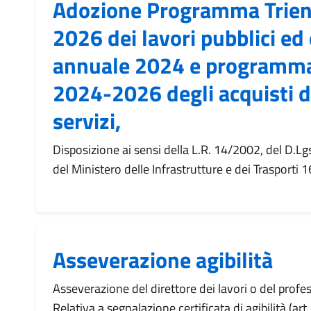
Adozione Programma Trien
2026 dei lavori pubblici ed
annuale 2024 e programma
2024-2026 degli acquisti d
servizi,
Disposizione ai sensi della L.R. 14/2002, del D.L
del Ministero delle Infrastrutture e dei Trasporti
Asseverazione agibilità
Asseverazione del direttore dei lavori o del profes
Relativa a segnalazione certificata di agibilità (ar