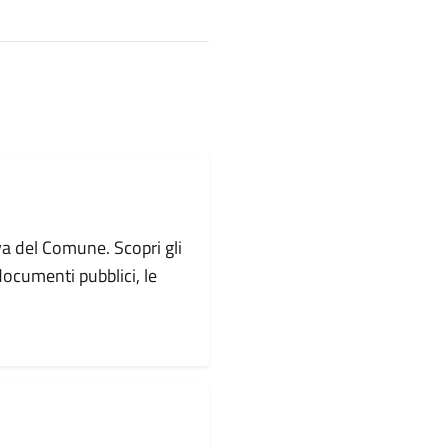
va del Comune. Scopri gli
i documenti pubblici, le