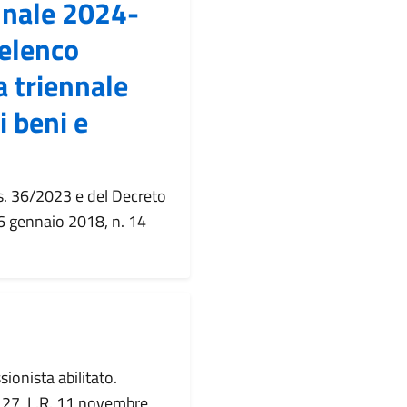
nale 2024-
 elenco
 triennale
i beni e
gs. 36/2023 e del Decreto
 16 gennaio 2018, n. 14
sionista abilitato.
t. 27, L.R. 11 novembre