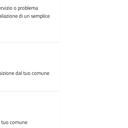
servizio o problema
pilazione di un semplice
osizione dal tuo comune
al tuo comune