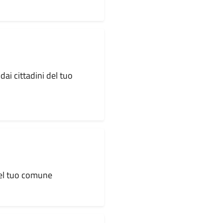
dai cittadini del tuo
 del tuo comune