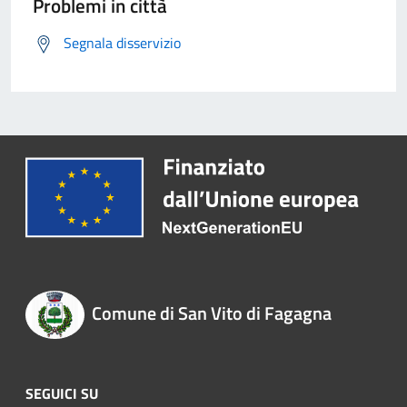
Problemi in città
Segnala disservizio
Comune di San Vito di Fagagna
SEGUICI SU