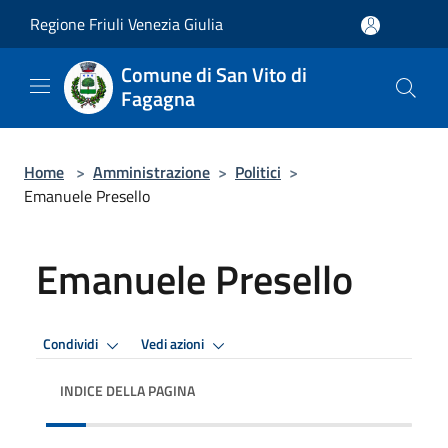
Salta al contenuto principale
Regione Friuli Venezia Giulia
Comune di San Vito di
Fagagna
Home
>
Amministrazione
>
Politici
>
Emanuele Presello
Emanuele Presello
Condividi
Vedi azioni
INDICE DELLA PAGINA