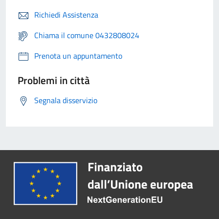
Richiedi Assistenza
Chiama il comune 0432808024
Prenota un appuntamento
Problemi in città
Segnala disservizio