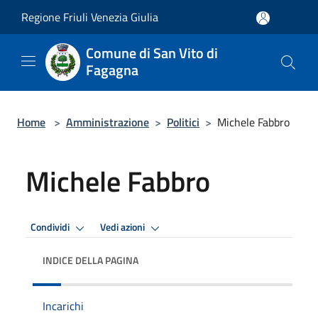
Salta al contenuto principale
Regione Friuli Venezia Giulia
Comune di San Vito di
Fagagna
Home
>
Amministrazione
>
Politici
>
Michele Fabbro
Michele Fabbro
Condividi
Vedi azioni
INDICE DELLA PAGINA
Incarichi