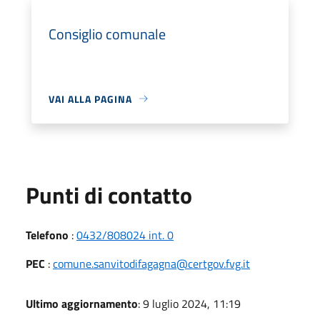
Consiglio comunale
VAI ALLA PAGINA
Punti di contatto
Telefono
:
0432/808024 int. 0
PEC
:
comune.sanvitodifagagna@certgov.fvg.it
Ultimo aggiornamento
: 9 luglio 2024, 11:19