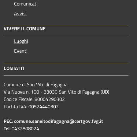
Comunicati
Avvisi
VIVERE IL COMUNE
Luoghi
Eventi
CONTATTI
Comune di San Vito di Fagagna
Via Nuova n. 100 - 33030 San Vito di Fagagna (UD)
Codice Fiscale: 80004290302
Partita IVA: 00524440302
PEC
:
comune.sanvitodifagagna@certgov.fvg.it
Tel
: 0432808024