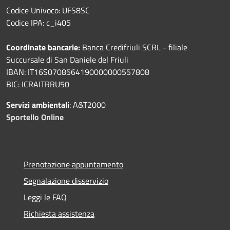
Codice Univoco: UFS8SC
Codice IPA: c_i405
Coordinate bancarie:
Banca Credifriuli SCRL - filiale
Succursale di San Daniele del Friuli
IBAN: IT16S0708564190000000557808
BIC: ICRAITRRU50
Servizi ambientali
: A&T2000
Sportello Online
Prenotazione appuntamento
Segnalazione disservizio
Leggi le FAQ
Richiesta assistenza