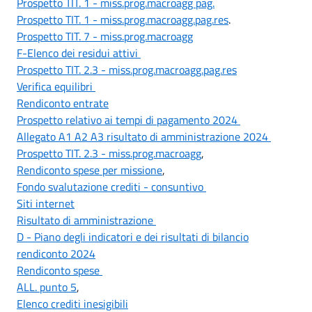
Prospetto TIT. 1 - miss.prog.macroagg pag.
Prospetto TIT. 1 - miss.prog.macroagg.pag.res
.
Prospetto TIT. 7 - miss.prog.macroagg
F-Elenco dei residui attivi
Prospetto TIT. 2.3 - miss.prog.macroagg.pag.res
Verifica equilibri
Rendiconto entrate
Prospetto relativo ai tempi di pagamento 2024
Allegato A1 A2 A3 risultato di amministrazione 2024
Prospetto TIT. 2.3 - miss.prog.macroagg
,
Rendiconto spese per missione
,
Fondo svalutazione crediti - consuntivo
Siti internet
Risultato di amministrazione
D - Piano degli indicatori e dei risultati di bilancio
rendiconto 2024
Rendiconto spese
ALL. punto 5
,
Elenco crediti inesigibili