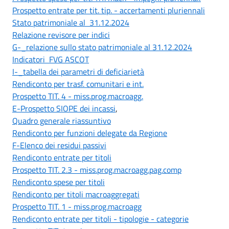
Prospetto entrate per tit. tip. - accertamenti pluriennali
Stato patrimoniale al 31.12.2024
Relazione revisore per indici
G-_relazione sullo stato patrimoniale al 31.12.2024
Indicatori FVG ASCOT
I-_tabella dei parametri di deficiarietà
Rendiconto per trasf. comunitari e int.
Prospetto TIT. 4 - miss.prog.macroagg.
E-Prospetto SIOPE dei incassi
,
Quadro generale riassuntivo
Rendiconto per funzioni delegate da Regione
F-Elenco dei residui passivi
Rendiconto entrate per titoli
Prospetto TIT. 2.3 - miss.prog.macroagg.pag.comp
Rendiconto spese per titoli
Rendiconto per titoli macroaggregati
Prospetto TIT. 1 - miss.prog.macroagg
Rendiconto entrate per titoli - tipologie - categorie