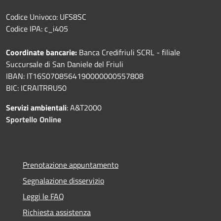
Codice Univoco: UFS8SC
Codice IPA: c_i405
Coordinate bancarie:
Banca Credifriuli SCRL - filiale
Succursale di San Daniele del Friuli
IBAN: IT16S0708564190000000557808
BIC: ICRAITRRU50
Servizi ambientali
: A&T2000
Sportello Online
Prenotazione appuntamento
Segnalazione disservizio
Leggi le FAQ
Richiesta assistenza