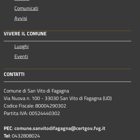
Comunicati
Avvisi
VIVERE IL COMUNE
Luoghi
Eventi
CONTATTI
Comune di San Vito di Fagagna
Via Nuova n. 100 - 33030 San Vito di Fagagna (UD)
Codice Fiscale: 80004290302
Partita IVA: 00524440302
PEC
:
comune.sanvitodifagagna@certgov.fvg.it
Tel
: 0432808024