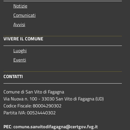
Notizie
Comunicati
Avvisi
VIVERE IL COMUNE
Luoghi
Eventi
CONTATTI
Comune di San Vito di Fagagna
Via Nuova n. 100 - 33030 San Vito di Fagagna (UD)
Codice Fiscale: 80004290302
Partita IVA: 00524440302
PEC
:
comune.sanvitodifagagna@certgov.fvg.it