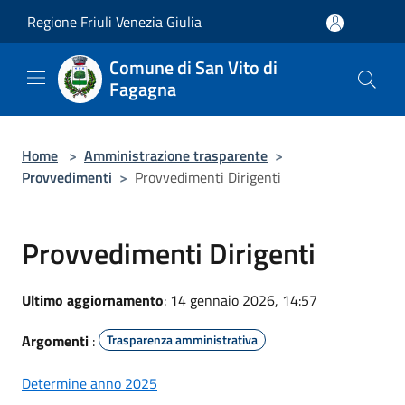
Salta al contenuto principale
Regione Friuli Venezia Giulia
Comune di San Vito di
Fagagna
Home
>
Amministrazione trasparente
>
Provvedimenti
>
Provvedimenti Dirigenti
Provvedimenti Dirigenti
Ultimo aggiornamento
: 14 gennaio 2026, 14:57
Argomenti
:
Trasparenza amministrativa
Determine anno 2025