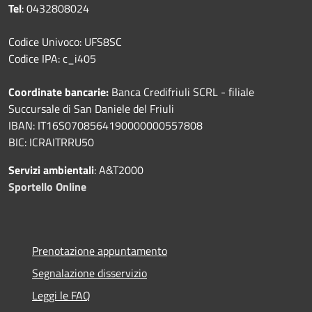
Tel
: 0432808024
Codice Univoco: UFS8SC
Codice IPA: c_i405
Coordinate bancarie:
Banca Credifriuli SCRL - filiale
Succursale di San Daniele del Friuli
IBAN: IT16S0708564190000000557808
BIC: ICRAITRRU50
Servizi ambientali
: A&T2000
Sportello Online
Prenotazione appuntamento
Segnalazione disservizio
Leggi le FAQ