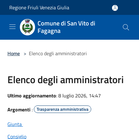
Salta al contenuto principale
Regione Friuli Venezia Giulia
Comune di San Vito di
Fagagna
Home
>
Elenco degli amministratori
Elenco degli amministratori
Ultimo aggiornamento
: 8 luglio 2026, 14:47
Argomenti
:
Trasparenza amministrativa
Giunta
Consiglio