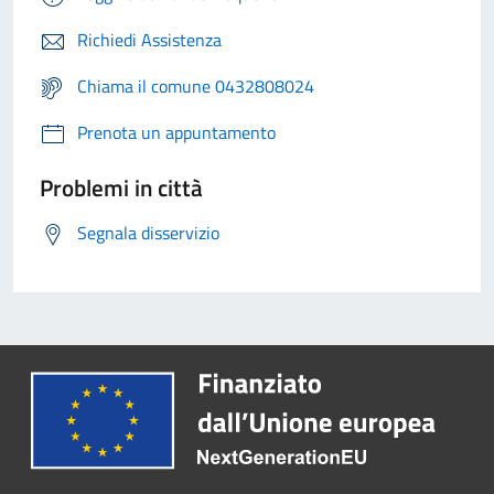
Richiedi Assistenza
Chiama il comune 0432808024
Prenota un appuntamento
Problemi in città
Segnala disservizio