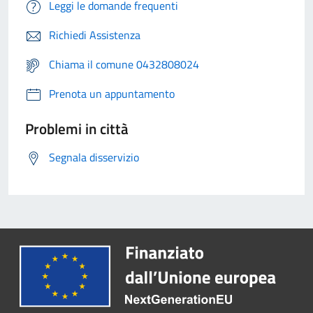
Leggi le domande frequenti
Richiedi Assistenza
Chiama il comune 0432808024
Prenota un appuntamento
Problemi in città
Segnala disservizio