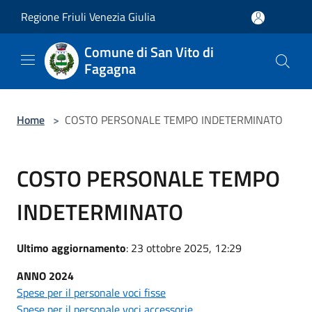
Salta al contenuto principale
Regione Friuli Venezia Giulia
Comune di San Vito di
Fagagna
Home
>
COSTO PERSONALE TEMPO INDETERMINATO
COSTO PERSONALE TEMPO
INDETERMINATO
Ultimo aggiornamento
: 23 ottobre 2025, 12:29
ANNO 2024
Spese per il personale voci fisse
Spese per il personale voci accessorie