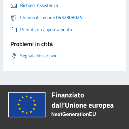
Richiedi Assistenza
Chiama il comune 0432808024
Prenota un appuntamento
Problemi in città
Segnala disservizio