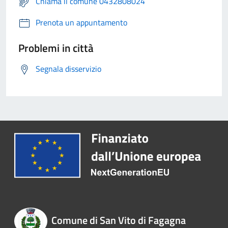
Chiama il comune 0432808024
Prenota un appuntamento
Problemi in città
Segnala disservizio
Comune di San Vito di Fagagna