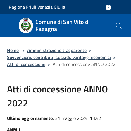
Salta al contenuto principale
Regione Friuli Venezia Giulia
Comune di San Vito di
Fagagna
Home
>
Amministrazione trasparente
>
Sovvenzioni, contributi, sussidi, vantaggi economici
>
Atti di concessione
>
Atti di concessione ANNO 2022
Atti di concessione ANNO
2022
Ultimo aggiornamento
: 31 maggio 2024, 13:42
ANMIL