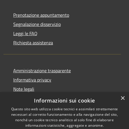
Prenotazione appuntamento
Segnalazione disservizio
Leggi le FAQ
Richiesta assistenza
Amministrazione trasparente
Informativa privacy
Note legali
×
Dichiarazione di accessibilità
Informazioni sui cookie
Questo sito web utilizza cookie tecnici e assimilati strettamente
necessari al corretto funzionamento e alla navigazione del sito,
nonché un cookie tecnico analitico al solo fine di elaborare
informazioni statistiche, aggregate e anonime.
RSS
Copyright © 2026 • Comune di