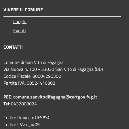
VIVERE IL COMUNE
Luoghi
Eventi
CONTATTI
Comune di San Vito di Fagagna
Via Nuova n. 100 - 33030 San Vito di Fagagna (UD)
Codice Fiscale: 80004290302
Partita IVA: 00524440302
PEC
:
comune.sanvitodifagagna@certgov.fvg.it
Tel
: 0432808024
Codice Univoco: UFS8SC
Codice IPA: c_i405