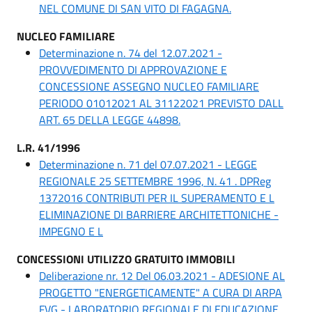
NEL COMUNE DI SAN VITO DI FAGAGNA.
NUCLEO FAMILIARE
Determinazione n. 74 del 12.07.2021 -
PROVVEDIMENTO DI APPROVAZIONE E
CONCESSIONE ASSEGNO NUCLEO FAMILIARE
PERIODO 01012021 AL 31122021 PREVISTO DALL
ART. 65 DELLA LEGGE 44898.
L.R. 41/1996
Determinazione n. 71 del 07.07.2021 - LEGGE
REGIONALE 25 SETTEMBRE 1996, N. 41 . DPReg
1372016 CONTRIBUTI PER IL SUPERAMENTO E L
ELIMINAZIONE DI BARRIERE ARCHITETTONICHE -
IMPEGNO E L
CONCESSIONI UTILIZZO GRATUITO IMMOBILI
Deliberazione nr. 12 Del 06.03.2021 - ADESIONE AL
PROGETTO "ENERGETICAMENTE" A CURA DI ARPA
FVG - LABORATORIO REGIONALE DI EDUCAZIONE