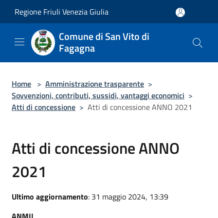
Salta al contenuto principale
Regione Friuli Venezia Giulia
Comune di San Vito di
Fagagna
Home
>
Amministrazione trasparente
>
Sovvenzioni, contributi, sussidi, vantaggi economici
>
Atti di concessione
>
Atti di concessione ANNO 2021
Atti di concessione ANNO
2021
Ultimo aggiornamento
: 31 maggio 2024, 13:39
ANMIL