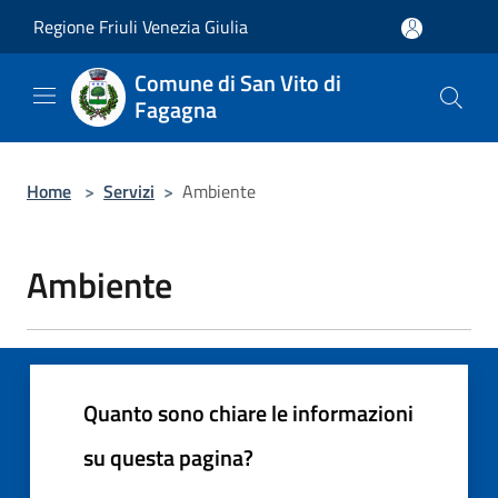
Salta al contenuto principale
Regione Friuli Venezia Giulia
Comune di San Vito di
Fagagna
Home
>
Servizi
>
Ambiente
Ambiente
Quanto sono chiare le informazioni
su questa pagina?