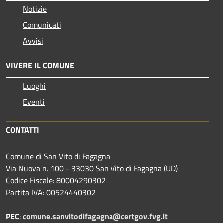
Notizie
Comunicati
Avvisi
VIVERE IL COMUNE
Luoghi
Eventi
CONTATTI
Comune di San Vito di Fagagna
Via Nuova n. 100 - 33030 San Vito di Fagagna (UD)
Codice Fiscale: 80004290302
Partita IVA: 00524440302
PEC
:
comune.sanvitodifagagna@certgov.fvg.it