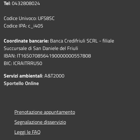
Tel
: 0432808024
Codice Univoco: UFS8SC
Codice IPA: c_i405
Coordinate bancarie:
Banca Credifriuli SCRL - filiale
Succursale di San Daniele del Friuli
IBAN: IT16S0708564190000000557808
BIC: ICRAITRRU50
Servizi ambientali
: A&T2000
Sportello Online
Prenotazione appuntamento
Segnalazione disservizio
Leggi le FAQ