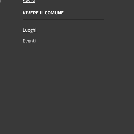
Avvisi
VIVERE IL COMUNE
Luoghi
Eventi