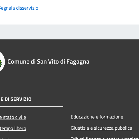
Segnala disservizio
Comune di San Vito di Fagagna
E DI SERVIZIO
Educazione e formazione
 stato civile
Giustizia e sicurezza pubblica
 tempo libero
Tributi,finanze e contravvenzion