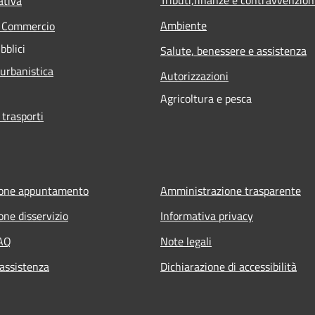
ativa
Ambiente
e Commercio
bblici
Salute, benessere e assistenza
 urbanistica
Autorizzazioni
Agricoltura e pesca
 trasporti
ione appuntamento
Amministrazione trasparente
one disservizio
Informativa privacy
FAQ
Note legali
 assistenza
Dichiarazione di accessibilità