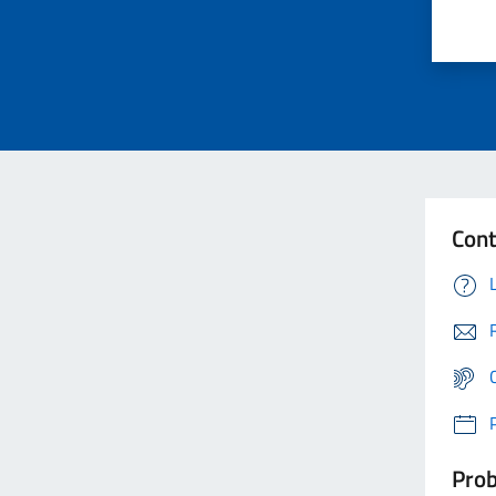
Cont
Prob