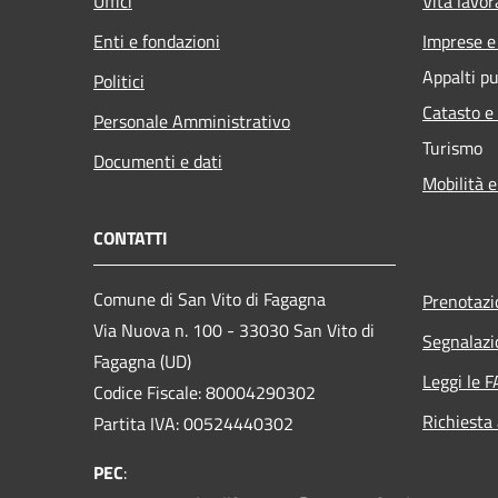
Uffici
Vita lavor
Enti e fondazioni
Imprese 
Appalti pu
Politici
Catasto e
Personale Amministrativo
Turismo
Documenti e dati
Mobilità e
CONTATTI
Comune di San Vito di Fagagna
Prenotaz
Via Nuova n. 100 - 33030 San Vito di
Segnalazi
Fagagna (UD)
Leggi le 
Codice Fiscale: 80004290302
Richiesta
Partita IVA: 00524440302
PEC
: