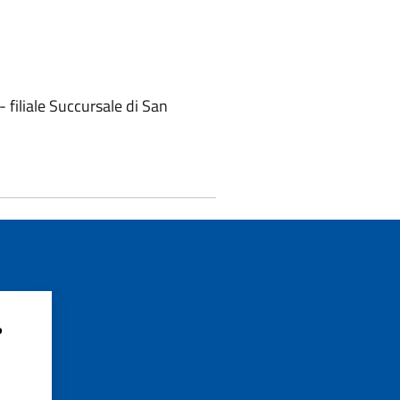
iliale Succursale di San
?