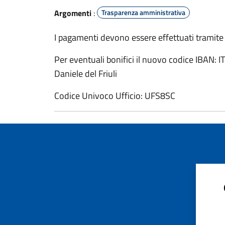
Argomenti
:
Trasparenza amministrativa
I pagamenti devono essere effettuati tramit
Per eventuali bonifici il nuovo codice IBA
Daniele del Friuli
Codice Univoco Ufficio: UFS8SC