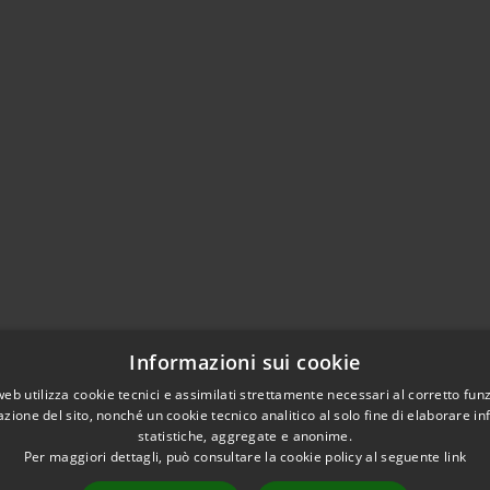
Informazioni sui cookie
web utilizza cookie tecnici e assimilati strettamente necessari al corretto fu
azione del sito, nonché un cookie tecnico analitico al solo fine di elaborare i
statistiche, aggregate e anonime.
Per maggiori dettagli, può consultare la cookie policy al seguente
link