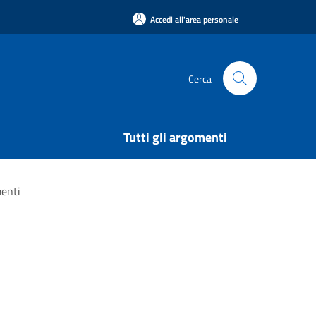
Accedi all'area personale
Cerca
Tutti gli argomenti
menti