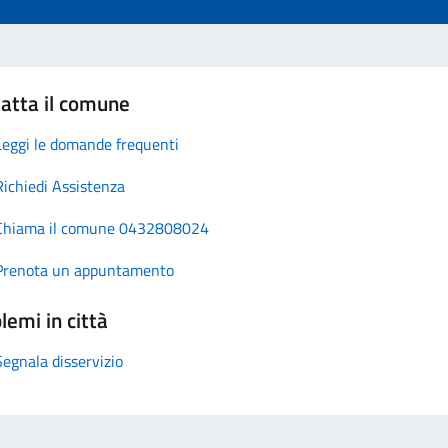
atta il comune
Leggi le domande frequenti
Richiedi Assistenza
Chiama il comune 0432808024
Prenota un appuntamento
lemi in città
Segnala disservizio