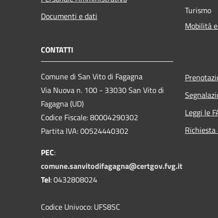
Turismo
Documenti e dati
Mobilità e
CONTATTI
Comune di San Vito di Fagagna
Prenotaz
Via Nuova n. 100 - 33030 San Vito di
Segnalazi
Fagagna (UD)
Leggi le 
Codice Fiscale: 80004290302
Richiesta
Partita IVA: 00524440302
PEC
:
comune.sanvitodifagagna@certgov.fvg.it
Tel
: 0432808024
Codice Univoco: UFS8SC