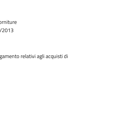
forniture
3/2013
mento relativi agli acquisti di