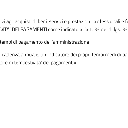
i agli acquisti di beni, servizi e prestazioni professionali e 
ITA’ DEI PAGAMENTI come indicato all’art. 33 del d. lgs. 3
i tempi di pagamento dell'amministrazione
cadenza annuale, un indicatore dei propri tempi medi di paga
tore di tempestivita' dei pagamenti».