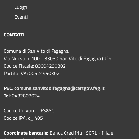
Luoghi
Eventi
CONTATTI
Comune di San Vito di Fagagna
Via Nuova n. 100 - 33030 San Vito di Fagagna (UD)
Codice Fiscale: 80004290302
Partita IVA: 00524440302
PEC
:
comune.sanvitodifagagna@certgov.fvg.it
Tel
: 0432808024
Codice Univoco: UFS8SC
Codice IPA: c_i405
Coordinate bancarie:
Banca Credifriuli SCRL - filiale