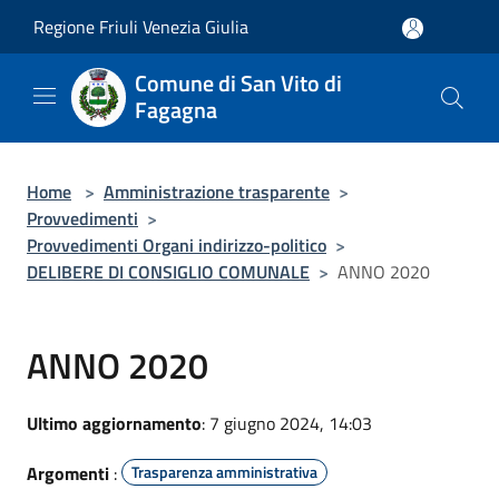
Salta al contenuto principale
Regione Friuli Venezia Giulia
Comune di San Vito di
Fagagna
Home
>
Amministrazione trasparente
>
Provvedimenti
>
Provvedimenti Organi indirizzo-politico
>
DELIBERE DI CONSIGLIO COMUNALE
>
ANNO 2020
ANNO 2020
Ultimo aggiornamento
: 7 giugno 2024, 14:03
Argomenti
:
Trasparenza amministrativa