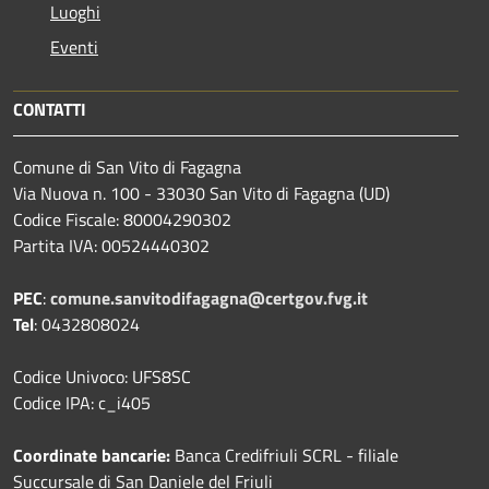
Luoghi
Eventi
CONTATTI
Comune di San Vito di Fagagna
Via Nuova n. 100 - 33030 San Vito di Fagagna (UD)
Codice Fiscale: 80004290302
Partita IVA: 00524440302
PEC
:
comune.sanvitodifagagna@certgov.fvg.it
Tel
: 0432808024
Codice Univoco: UFS8SC
Codice IPA: c_i405
Coordinate bancarie:
Banca Credifriuli SCRL - filiale
Succursale di San Daniele del Friuli